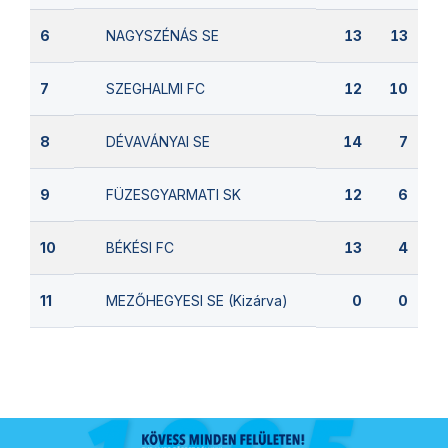
NAGYSZÉNÁS SE
6
13
13
SZEGHALMI FC
7
12
10
DÉVAVÁNYAI SE
8
14
7
FÜZESGYARMATI SK
9
12
6
BÉKÉSI FC
10
13
4
MEZŐHEGYESI SE (Kizárva)
11
0
0