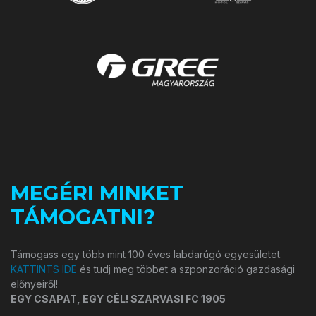
MEGÉRI MINKET
TÁMOGATNI?
Támogass egy több mint 100 éves labdarúgó egyesületet.
KATTINTS IDE
és tudj meg többet a szponzoráció gazdasági
előnyeiről!
EGY CSAPAT, EGY CÉL! SZARVASI FC 1905