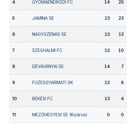
GYOMAENDRŐDI FC
4
14
25
JAMINA SE
5
13
23
NAGYSZÉNÁS SE
6
13
13
SZEGHALMI FC
7
12
10
DÉVAVÁNYAI SE
8
14
7
FÜZESGYARMATI SK
9
12
6
BÉKÉSI FC
10
13
4
MEZŐHEGYESI SE (Kizárva)
11
0
0