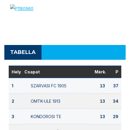
TABELLA
Hely
Csapat
Mérk.
P
SZARVASI FC 1905
1
13
37
OMTK-ULE 1913
2
13
34
KONDOROSI TE
3
13
29