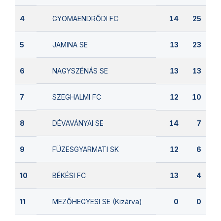
GYOMAENDRŐDI FC
4
14
25
JAMINA SE
5
13
23
NAGYSZÉNÁS SE
6
13
13
SZEGHALMI FC
7
12
10
DÉVAVÁNYAI SE
8
14
7
FÜZESGYARMATI SK
9
12
6
BÉKÉSI FC
10
13
4
MEZŐHEGYESI SE (Kizárva)
11
0
0