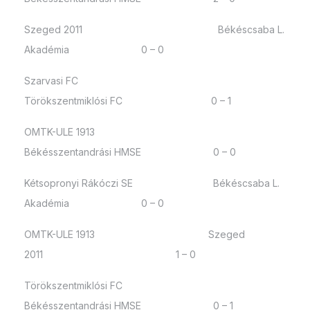
Szeged 2011 Békéscsaba L.
Akadémia 0 – 0
Szarvasi FC
Törökszentmiklósi FC 0 – 1
OMTK-ULE 1913
Békésszentandrási HMSE 0 – 0
Kétsopronyi Rákóczi SE Békéscsaba L.
Akadémia 0 – 0
OMTK-ULE 1913 Szeged
2011 1 – 0
Törökszentmiklósi FC
Békésszentandrási HMSE 0 – 1