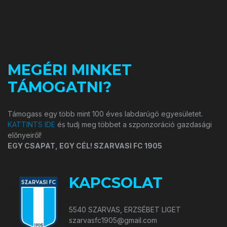
MEGÉRI MINKET
TÁMOGATNI?
Támogass egy több mint 100 éves labdarúgó egyesületet.
KATTINTS IDE
és tudj meg többet a szponzoráció gazdasági
előnyeiről!
EGY CSAPAT, EGY CÉL! SZARVASI FC 1905
KAPCSOLAT
5540 SZARVAS, ERZSÉBET LIGET
szarvasfc1905@gmail.com