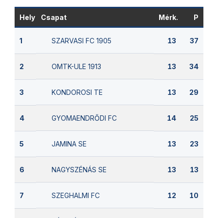
Hely
Csapat
Mérk.
P
SZARVASI FC 1905
1
13
37
OMTK-ULE 1913
2
13
34
KONDOROSI TE
3
13
29
GYOMAENDRŐDI FC
4
14
25
JAMINA SE
5
13
23
NAGYSZÉNÁS SE
6
13
13
SZEGHALMI FC
7
12
10