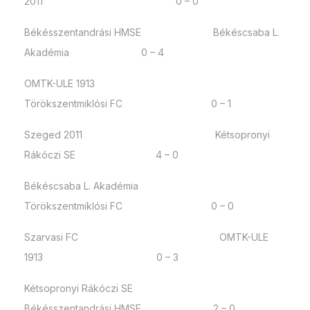
2011 0 – 0
Békésszentandrási HMSE Békéscsaba L.
Akadémia 0 – 4
OMTK-ULE 1913
Törökszentmiklósi FC 0 – 1
Szeged 2011 Kétsopronyi
Rákóczi SE 4 – 0
Békéscsaba L. Akadémia
Törökszentmiklósi FC 0 – 0
Szarvasi FC OMTK-ULE
1913 0 – 3
Kétsopronyi Rákóczi SE
Békésszentandrási HMSE 2 – 0