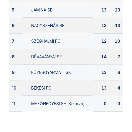
JAMINA SE
5
13
23
NAGYSZÉNÁS SE
6
13
13
SZEGHALMI FC
7
12
10
DÉVAVÁNYAI SE
8
14
7
FÜZESGYARMATI SK
9
12
6
BÉKÉSI FC
10
13
4
MEZŐHEGYESI SE (Kizárva)
11
0
0