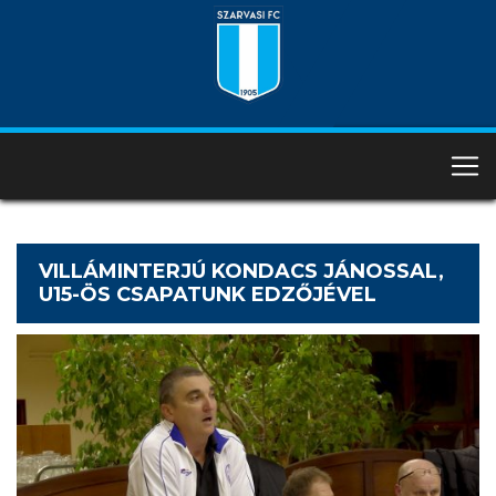
VILLÁMINTERJÚ KONDACS JÁNOSSAL,
U15-ÖS CSAPATUNK EDZŐJÉVEL