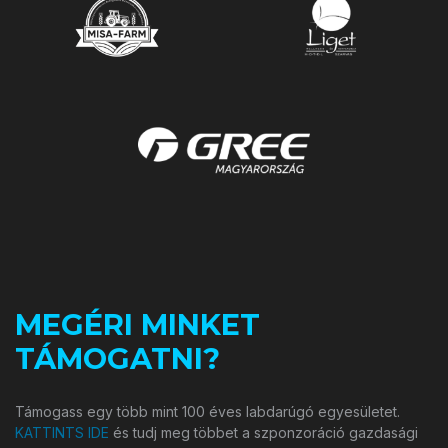
MEGÉRI MINKET
TÁMOGATNI?
Támogass egy több mint 100 éves labdarúgó egyesületet.
KATTINTS IDE
és tudj meg többet a szponzoráció gazdasági