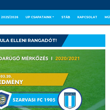
 2025/2026
UP CSAPATAINK
STÁB
KAPCSOLAT
MÚ
YULA ELLENI RANGADÓT!