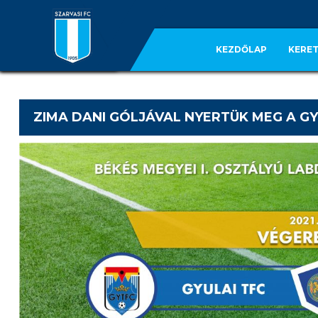
KEZDŐLAP
KERET
ZIMA DANI GÓLJÁVAL NYERTÜK MEG A G