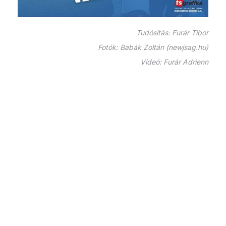
Tudósítás: Furár Tibor
Fotók: Babák Zoltán (newjsag.hu)
Videó: Furár Adrienn