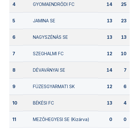
GYOMAENDRŐDI FC
4
14
25
JAMINA SE
5
13
23
NAGYSZÉNÁS SE
6
13
13
SZEGHALMI FC
7
12
10
DÉVAVÁNYAI SE
8
14
7
FÜZESGYARMATI SK
9
12
6
BÉKÉSI FC
10
13
4
MEZŐHEGYESI SE (Kizárva)
11
0
0