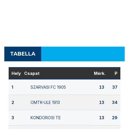
TABELLA
Hely
Csapat
Mérk.
P
SZARVASI FC 1905
1
13
37
OMTK-ULE 1913
2
13
34
KONDOROSI TE
3
13
29