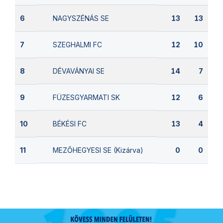
NAGYSZÉNÁS SE
6
13
13
SZEGHALMI FC
7
12
10
DÉVAVÁNYAI SE
8
14
7
FÜZESGYARMATI SK
9
12
6
BÉKÉSI FC
10
13
4
MEZŐHEGYESI SE (Kizárva)
11
0
0