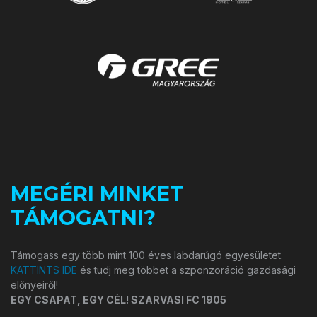
MEGÉRI MINKET
TÁMOGATNI?
Támogass egy több mint 100 éves labdarúgó egyesületet.
KATTINTS IDE
és tudj meg többet a szponzoráció gazdasági
előnyeiről!
EGY CSAPAT, EGY CÉL! SZARVASI FC 1905