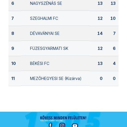
NAGYSZÉNÁS SE
6
13
13
SZEGHALMI FC
7
12
10
DÉVAVÁNYAI SE
8
14
7
FÜZESGYARMATI SK
9
12
6
BÉKÉSI FC
10
13
4
MEZŐHEGYESI SE (Kizárva)
11
0
0