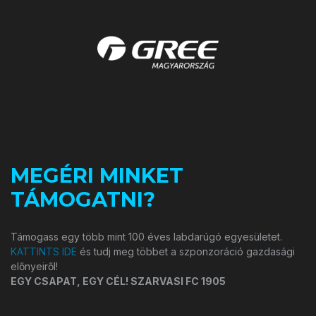
MEGÉRI MINKET
TÁMOGATNI?
Támogass egy több mint 100 éves labdarúgó egyesületet.
KATTINTS IDE
és tudj meg többet a szponzoráció gazdasági
előnyeiről!
EGY CSAPAT, EGY CÉL! SZARVASI FC 1905