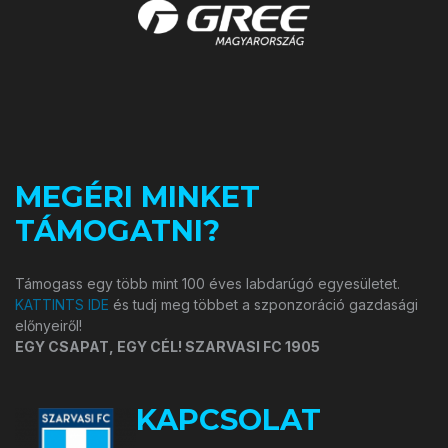
MEGÉRI MINKET
TÁMOGATNI?
Támogass egy több mint 100 éves labdarúgó egyesületet.
KATTINTS IDE
és tudj meg többet a szponzoráció gazdasági
előnyeiről!
EGY CSAPAT, EGY CÉL! SZARVASI FC 1905
KAPCSOLAT