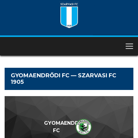
GYOMAENDRŐDI FC — SZARVASI FC
1905
GYOMAENDRŐDI
FC