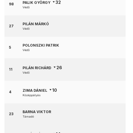
32
PALIK GYÖRGY
98
Védő
PILÁN MÁRKÓ
27
Védő
POLONSZKI PATRIK
5
Védő
26
PILÁN RICHÁRD
11
Védő
10
ZIMA DÁNIEL
4
Középpályás
BARNA VIKTOR
23
Támadó