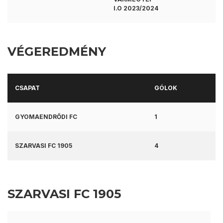
I.O 2023/2024
VÉGEREDMÉNY
CSAPAT
GÓLOK
GYOMAENDRŐDI FC
1
SZARVASI FC 1905
4
SZARVASI FC 1905