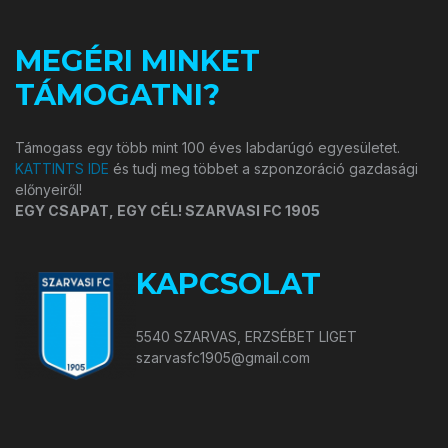
MEGÉRI MINKET
TÁMOGATNI?
Támogass egy több mint 100 éves labdarúgó egyesületet.
KATTINTS IDE
és tudj meg többet a szponzoráció gazdasági
előnyeiről!
EGY CSAPAT, EGY CÉL! SZARVASI FC 1905
KAPCSOLAT
5540 SZARVAS, ERZSÉBET LIGET
szarvasfc1905@gmail.com