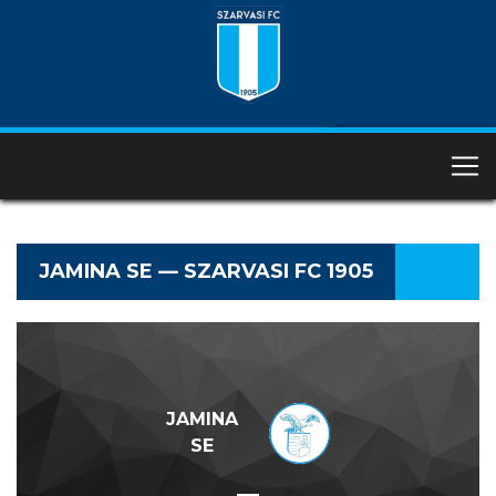
JAMINA SE — SZARVASI FC 1905
JAMINA
SE
—