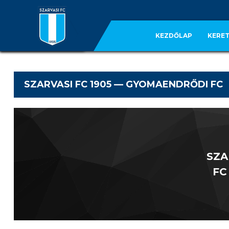
KEZDŐLAP
KERET
SZARVASI FC 1905 — GYOMAENDRŐDI FC
SZA
FC