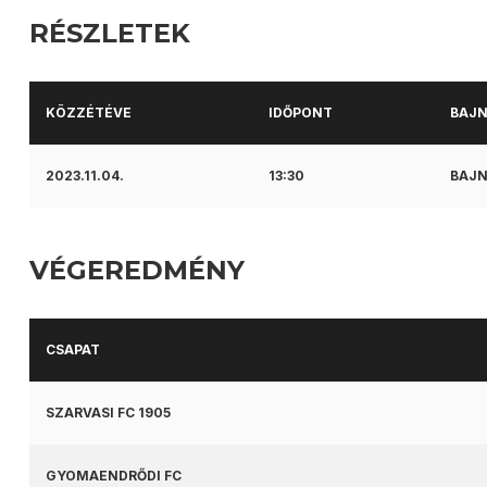
RÉSZLETEK
KÖZZÉTÉVE
IDŐPONT
BAJ
2023.11.04.
13:30
BAJN
VÉGEREDMÉNY
CSAPAT
SZARVASI FC 1905
GYOMAENDRŐDI FC