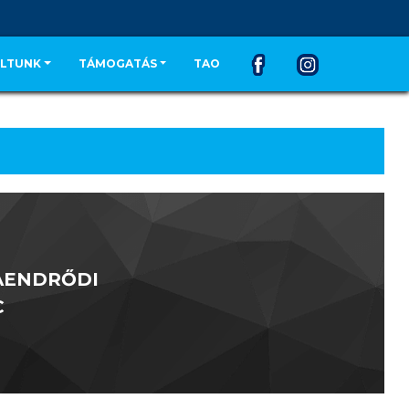
LTUNK
TÁMOGATÁS
TAO
AENDRŐDI
C