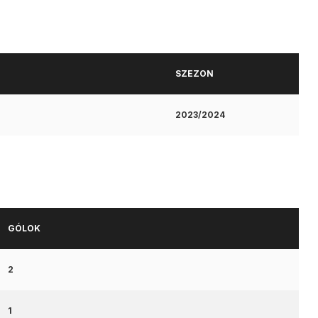
SZEZON
2023/2024
GÓLOK
2
1