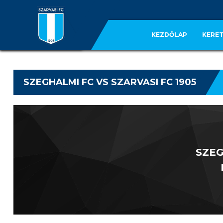
KEZDŐLAP
KERET
SZEGHALMI FC VS SZARVASI FC 1905
SZE