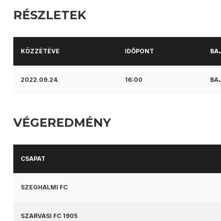
RÉSZLETEK
KÖZZÉTÉVE
IDŐPONT
BA
2022.09.24.
16:00
BAJ
VÉGEREDMÉNY
CSAPAT
SZEGHALMI FC
SZARVASI FC 1905