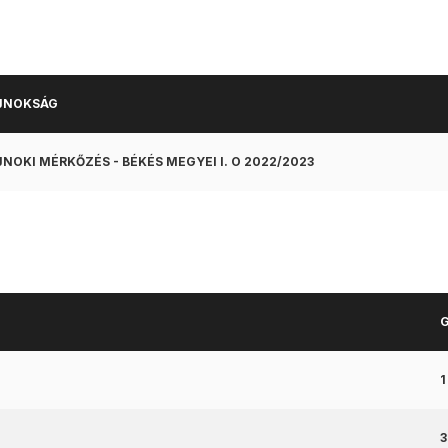
JNOKSÁG
NOKI MÉRKŐZÉS - BÉKÉS MEGYEI I. O 2022/2023
1
3