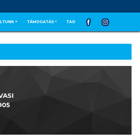
LTUNK
TÁMOGATÁS
TAO
VASI
905