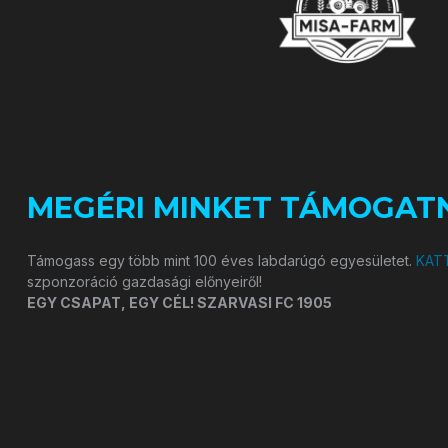
MEGÉRI MINKET TÁMOGATN
Támogass egy több mint 100 éves labdarúgó egyesületet.
KATT
szponzoráció gazdasági előnyeiről!
EGY CSAPAT, EGY CÉL! SZARVASI FC 1905