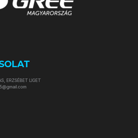
SOLAT
S, ERZSÉBET LIGET
05@gmail.com