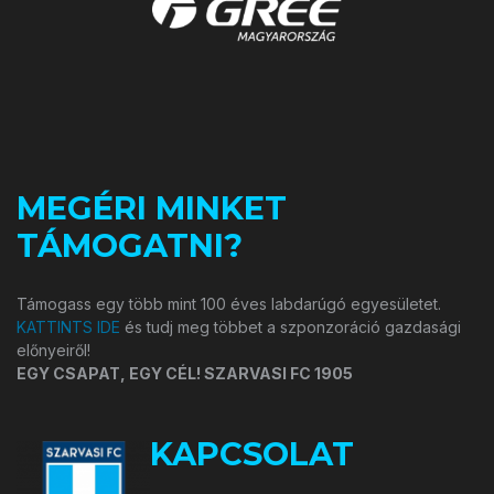
MEGÉRI MINKET
TÁMOGATNI?
Támogass egy több mint 100 éves labdarúgó egyesületet.
KATTINTS IDE
és tudj meg többet a szponzoráció gazdasági
előnyeiről!
EGY CSAPAT, EGY CÉL! SZARVASI FC 1905
KAPCSOLAT