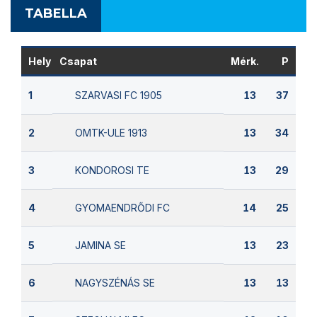
TABELLA
Hely
Csapat
Mérk.
P
SZARVASI FC 1905
1
13
37
OMTK-ULE 1913
2
13
34
KONDOROSI TE
3
13
29
GYOMAENDRŐDI FC
4
14
25
JAMINA SE
5
13
23
NAGYSZÉNÁS SE
6
13
13