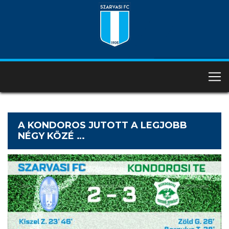
A KONDOROS JUTOTT A LEGJOBB
NÉGY KÖZÉ …